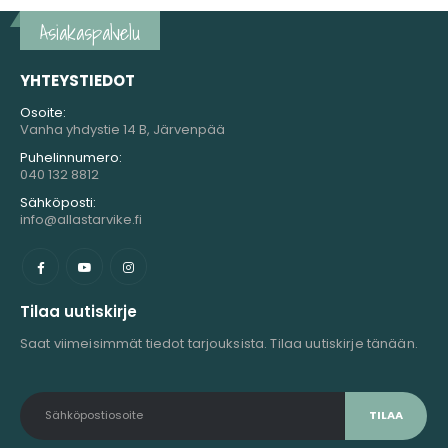
Asiakaspalvelu
YHTEYSTIEDOT
Osoite:
Vanha yhdystie 14 B, Järvenpää
Puhelinnumero:
040 132 8812
Sähköposti:
info@allastarvike.fi
Tilaa uutiskirje
Saat viimeisimmät tiedot tarjouksista. Tilaa uutiskirje tänään.