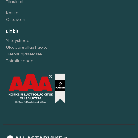
TIlaukset
Kassa
Ostoskori
Linkit
Yhteystiedot
Ulkoporeallas huolto
Tietosuojaseloste
Toimitusehdot