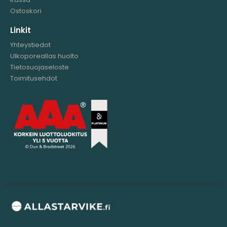
Ostoskori
Linkit
Yhteystiedot
Ulkoporeallas huolto
Tietosuojaseloste
Toimitusehdot