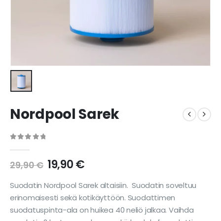
Nordpool Sarek
0
out of 5
19,90
€
29,90
€
Suodatin Nordpool Sarek altaisiin. Suodatin soveltuu
erinomaisesti sekä kotikäyttöön. Suodattimen
suodatuspinta-ala on huikea 40 neliö jalkaa. Vaihda