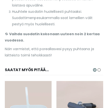
loistava apuväline.
Huuhtele suodatin huolellisesti puhtaaksi.
Suodattimenpesukammalla saat lamellien välit
pestyä myös huolellisesti.
🔁
Vaihda suodatin kokonaan uuteen noin 2 kertaa
vuodessa.
Näin varmistat, että poreallasvesi pysyy puhtaana ja
laitteisto toimii tehokkaasti!
SAATAT MYÖS PITÄÄ...