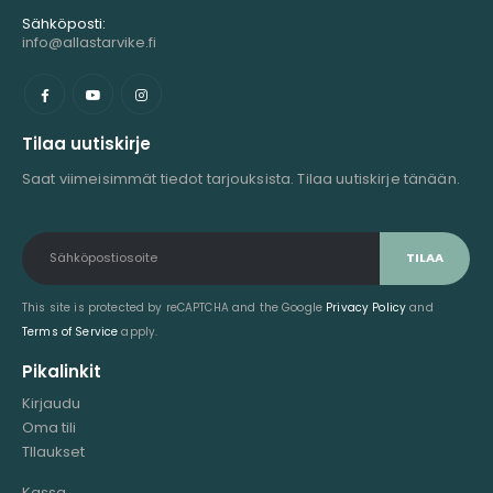
Sähköposti:
info@allastarvike.fi
Tilaa uutiskirje
Saat viimeisimmät tiedot tarjouksista. Tilaa uutiskirje tänään.
This site is protected by reCAPTCHA and the Google
Privacy Policy
and
Terms of Service
apply.
Pikalinkit
Kirjaudu
Oma tili
TIlaukset
Kassa