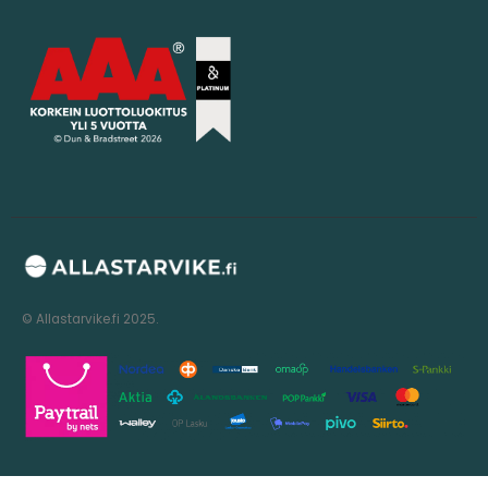
© Allastarvike.fi 2025.