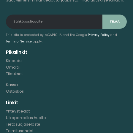
This site is protected by reCAPTCHA and the Google
Privacy Policy
and
Terms of Service
apply.
Pikalinkit
Kirjaudu
Oma tili
TIlaukset
Kassa
Ostoskori
Linkit
Yhteystiedot
Ulkoporeallas huolto
Tietosuojaseloste
Toimitusehdot