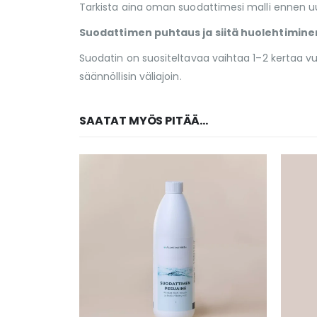
Tarkista aina oman suodattimesi malli ennen uu
Suodattimen puhtaus ja siitä huolehtimine
Suodatin on suositeltavaa vaihtaa 1–2 kertaa v
säännöllisin väliajoin.
SAATAT MYÖS PITÄÄ...