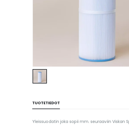
TUOTETIEDOT
Yleissuodatin joka sopii mm. seuraaviin Viskan Sp