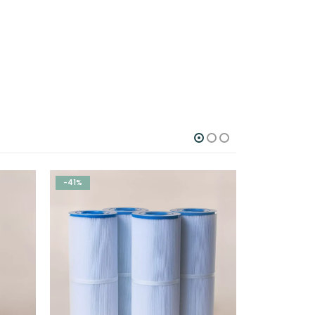
-41%
-41%