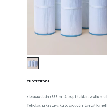
TUOTETIEDOT
Yleissuodatin (338mm), Sopii kaikkiin Wellis mall
Tehokas ja kestävä kuitusuodatin, tuetut lamell