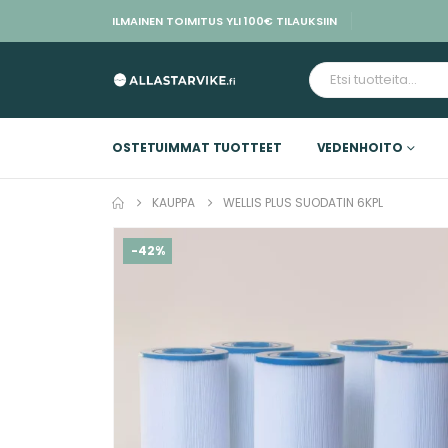
ILMAINEN TOIMITUS YLI 100€ TILAUKSIIN
OSTETUIMMAT TUOTTEET
VEDENHOITO
KAUPPA
WELLIS PLUS SUODATIN 6KPL
-42%