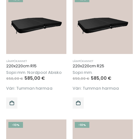
LÄMPÖKANNET
LÄMPÖKANNET
220x220cm R15
220x220cm R25
Sopii mm. Nordpool Abisko
Sopii mm.
585,00
€
585,00
€
650,00
€
650,00
€
Väri: Tumman harmaa
Väri: Tumman harmaa
-10%
-10%