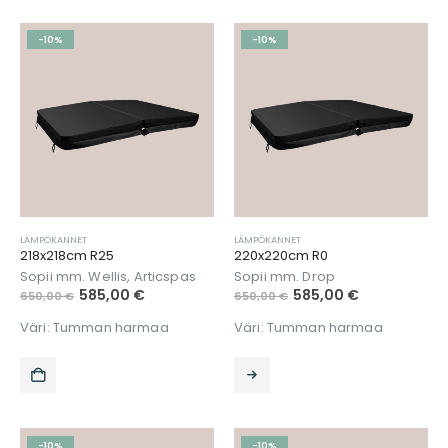
-10%
-10%
LÄMPÖKANNET
LÄMPÖKANNET
218x218cm R25
220x220cm R0
Sopii mm. Wellis, Articspas
Sopii mm. Drop
585,00
€
585,00
€
650,00
€
650,00
€
Väri: Tumman harmaa
Väri: Tumman harmaa
-10%
-10%