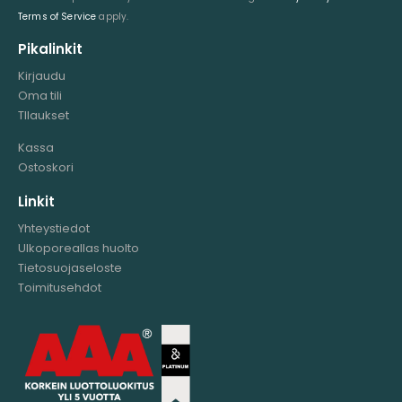
Terms of Service
apply.
Pikalinkit
Kirjaudu
Oma tili
TIlaukset
Kassa
Ostoskori
Linkit
Yhteystiedot
Ulkoporeallas huolto
Tietosuojaseloste
Toimitusehdot