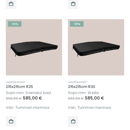
-10%
-10%
LÄMPÖKANNET
LÄMPÖKANNET
215x215cm R25
215x215cm R30
Sopii mm. Svenska bad
Sopii mm. Wellis
585,00
€
585,00
€
650,00
€
650,00
€
Väri: Tumman Harmaa
Väri: Tumman harmaa