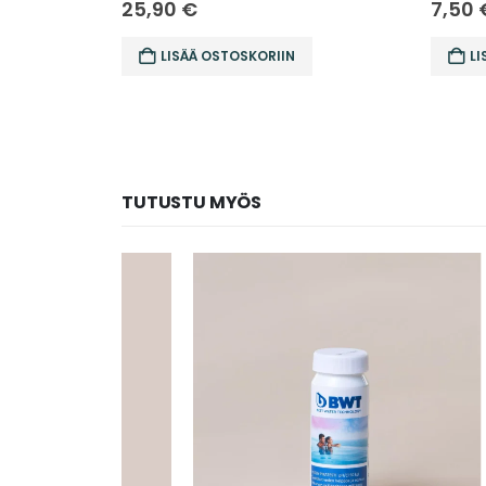
25,90
€
7,50
LISÄÄ OSTOSKORIIN
LI
TUTUSTU MYÖS