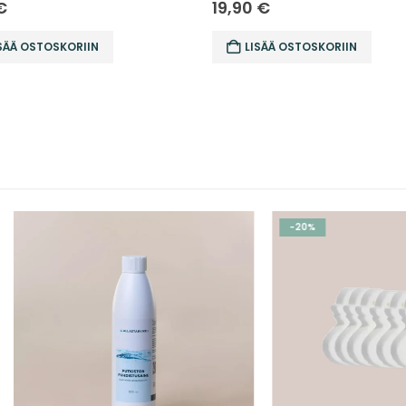
€
19,90
€
SÄÄ OSTOSKORIIN
LISÄÄ OSTOSKORIIN
-20%