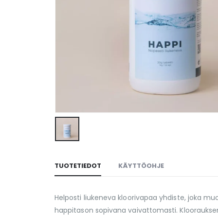
TUOTETIEDOT
KÄYTTÖOHJE
Helposti liukeneva kloorivapaa yhdiste, joka mu
happitason sopivana vaivattomasti. Kloorauksen 