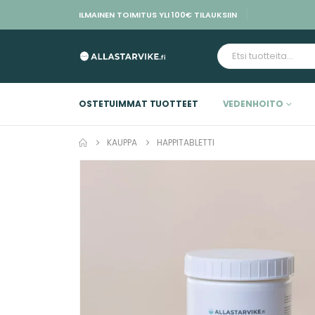
ILMAINEN TOIMITUS YLI 100€ TILAUKSIIN
OSTETUIMMAT TUOTTEET
VEDENHOITO
KAUPPA
HAPPITABLETTI