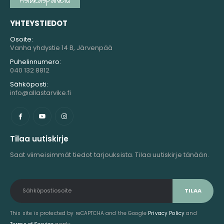
YHTEYSTIEDOT
Osoite:
Vanha yhdystie 14 B, Järvenpää
Puhelinnumero:
040 132 8812
Sähköposti:
info@allastarvike.fi
Tilaa uutiskirje
Saat viimeisimmät tiedot tarjouksista. Tilaa uutiskirje tänään.
This site is protected by reCAPTCHA and the Google
Privacy Policy
and