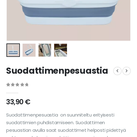
Suodattimenpesuastia
0
out of 5
33,90
€
Suodattimenpesuastia on suunniteltu erityisesti
suodattimien puhdistamiseen. Suodattimen
pesuastian avulla saat suodattimet helposti pidettyä