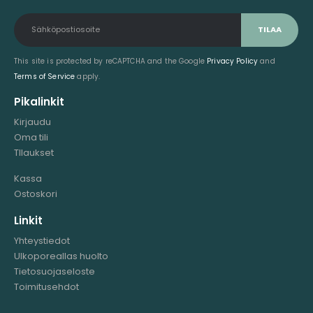
This site is protected by reCAPTCHA and the Google
Privacy Policy
and
Terms of Service
apply.
Pikalinkit
Kirjaudu
Oma tili
TIlaukset
Kassa
Ostoskori
Linkit
Yhteystiedot
Ulkoporeallas huolto
Tietosuojaseloste
Toimitusehdot